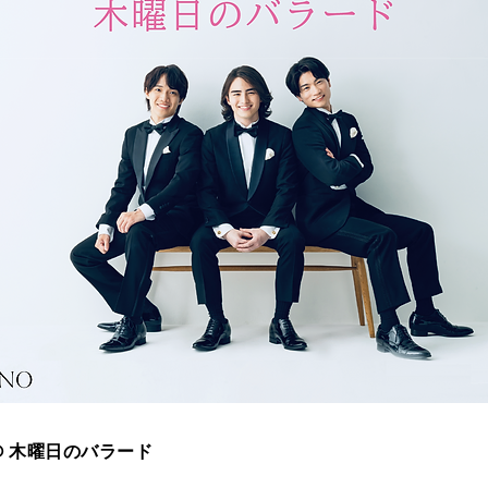
NO 木曜日のバラード​