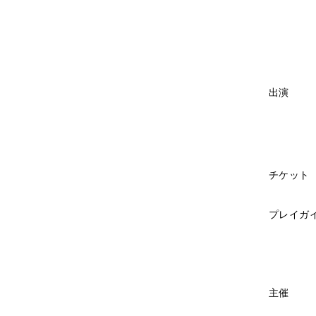
​出演
チケット
プレイガ
​主催