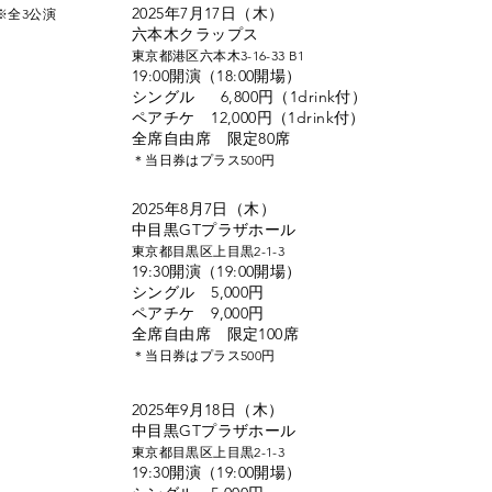
2025年7月17日（木）
※全3公演
六本木クラップス
東京都港区六本木3-16-33 B1
19:00開演（18:00開場）
シングル 6,800円（1drink付）
ペアチケ 12,000円（1drink付）
全席自由席 限定80席
＊当日券はプラス500円
2025年8月7日（木）
中目黒GTプラザホール
東京都目黒区上目黒2-1-3
19:30開演（19:00開場）
シングル 5,000円
ペアチケ 9,000円
全席自由席 限定100席
＊当日券はプラス500円
2025年9月18日（木）
中目黒GTプラザホール
東京都目黒区上目黒2-1-3
19:30開演（19:00開場）