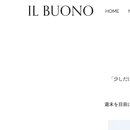
HOME
「少しだ
週末を目前