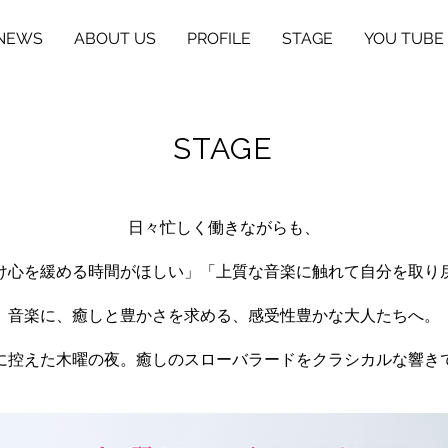
NEWS
ABOUT US
PROFILE
STAGE
YOU TUBE
STAGE
日々忙しく働きながらも、
け心を緩める時間がほしい」
「上質な音楽に触れて自分を取り
音楽に、癒しと豊かさを求める、感受性豊かな大人たちへ。
に控えた木曜の夜。癒しのスローバラードをクラシカルな響き