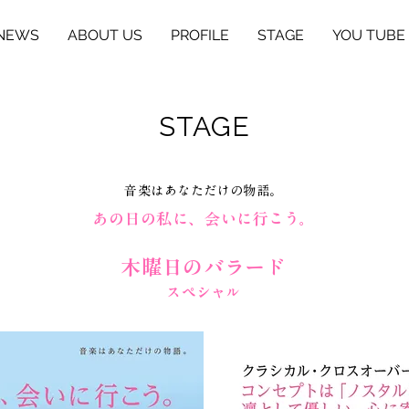
NEWS
ABOUT US
PROFILE
STAGE
YOU TUBE
STAGE
音楽はあなただけの物語。
あの日の私に、会いに行こう。​
木曜日のバラード
​スペシャル