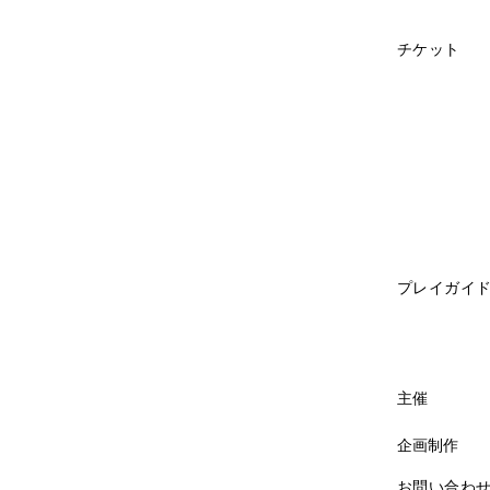
チケット
プレイガイ
​主催
​企画制作
​お問い合わ