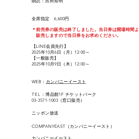
朗読：吉田知明
全席指定 6,600円
＊前売券の販売は終了しました。当日券は開場時間
販売しますので当日券をお求めください。
【LINE会員先行】
2025年10月6日（月）12:00～
【一般販売】
2025年10月9日（木）12:00～
ド
WEB：
カンパニーイースト
TEL
：博品館1F チケットパーク
03-3571-1003（窓口販売）
​ニッポン放送
​COMPANYEAST（カンパニーイースト）
せ
​カンパニーイースト