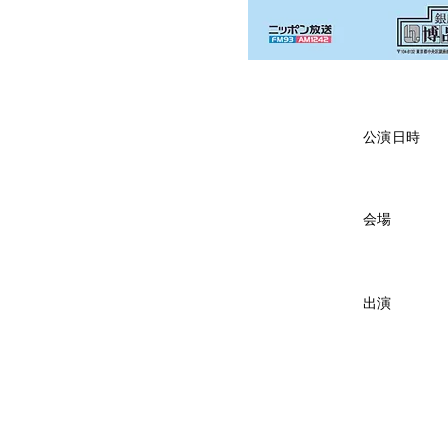
​公演日時
​会場
​出演