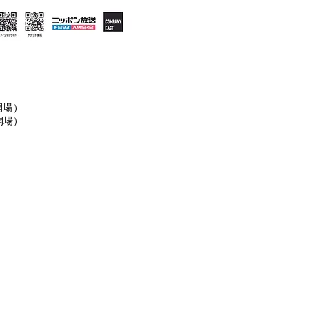
 開場）
開場）